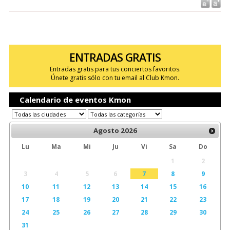
ENTRADAS GRATIS
Entradas gratis para tus conciertos favoritos.
Únete gratis sólo con tu email al Club Kmon.
Calendario de eventos Kmon
Agosto
2026
Lu
Ma
Mi
Ju
Vi
Sa
Do
1
2
3
4
5
6
7
8
9
10
11
12
13
14
15
16
17
18
19
20
21
22
23
24
25
26
27
28
29
30
31