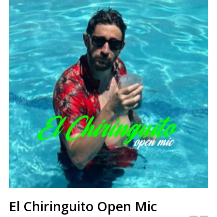
El Chiringuito Open Mic