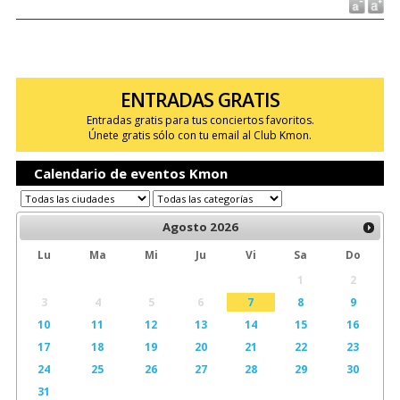
ENTRADAS GRATIS
Entradas gratis para tus conciertos favoritos.
Únete gratis sólo con tu email al Club Kmon.
Calendario de eventos Kmon
Agosto
2026
Lu
Ma
Mi
Ju
Vi
Sa
Do
1
2
3
4
5
6
7
8
9
10
11
12
13
14
15
16
17
18
19
20
21
22
23
24
25
26
27
28
29
30
31