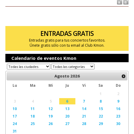
ENTRADAS GRATIS
Entradas gratis para tus conciertos favoritos.
Únete gratis sólo con tu email al Club Kmon.
Calendario de eventos Kmon
Agosto
2026
Lu
Ma
Mi
Ju
Vi
Sa
Do
1
2
3
4
5
6
7
8
9
10
11
12
13
14
15
16
17
18
19
20
21
22
23
24
25
26
27
28
29
30
31