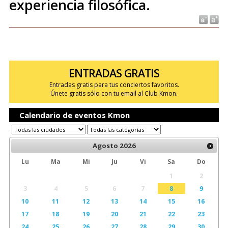
experiencia filosófica.
ENTRADAS GRATIS
Entradas gratis para tus conciertos favoritos.
Únete gratis sólo con tu email al Club Kmon.
Calendario de eventos Kmon
Agosto
2026
Lu
Ma
Mi
Ju
Vi
Sa
Do
1
2
3
4
5
6
7
8
9
10
11
12
13
14
15
16
17
18
19
20
21
22
23
24
25
26
27
28
29
30