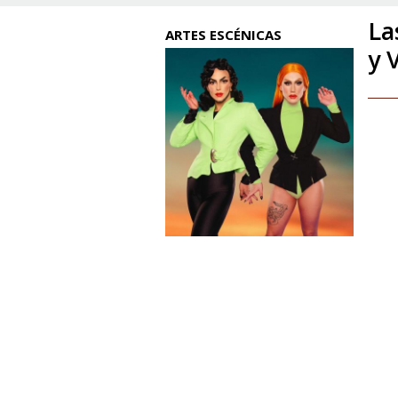
La
ARTES ESCÉNICAS
y 