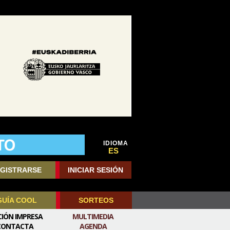
IDIOMA
ES
GISTRARSE
INICIAR SESIÓN
GUÍA COOL
SORTEOS
CIÓN IMPRESA
MULTIMEDIA
CONTACTA
AGENDA