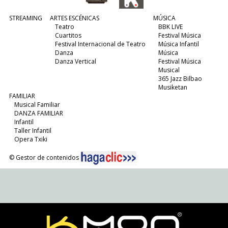
STREAMING
ARTES ESCÉNICAS
MÚSICA
Teatro
BBK LIVE
Cuartitos
Festival Música
Festival Internacional de Teatro
Música Infantil
Danza
Música
Danza Vertical
Festival Música
Musical
365 Jazz Bilbao
Musiketan
FAMILIAR
Musical Familiar
DANZA FAMILIAR
Infantil
Taller Infantil
Opera Txiki
© Gestor de contenidos