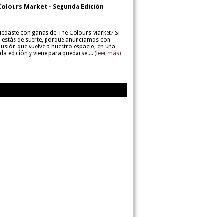
Colours Market - Segunda Edición
uedaste con ganas de The Colours Market? Si
í, estás de suerte, porque anunciamos con
lusión que vuelve a nuestro espacio, en una
da edición y viene para quedarse....
(leer más)