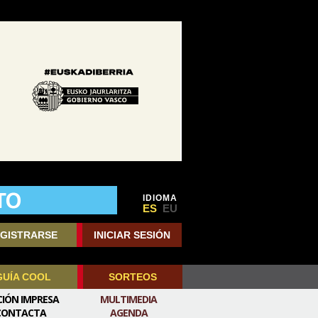
IDIOMA
ES
EU
GISTRARSE
INICIAR SESIÓN
GUÍA COOL
SORTEOS
CIÓN IMPRESA
MULTIMEDIA
CONTACTA
AGENDA