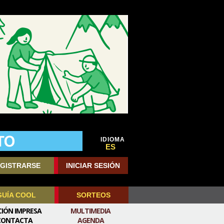
IDIOMA
ES
GISTRARSE
INICIAR SESIÓN
GUÍA COOL
SORTEOS
CIÓN IMPRESA
MULTIMEDIA
CONTACTA
AGENDA