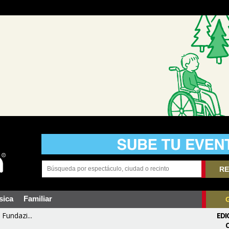
RE
sica
Familiar
Fundazi...
EDI