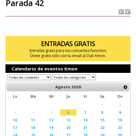
Parada 42
ENTRADAS GRATIS
Entradas gratis para tus conciertos favoritos.
Únete gratis sólo con tu email al Club Kmon.
Calendario de eventos Kmon
Agosto
2026
Lu
Ma
Mi
Ju
Vi
Sa
Do
1
2
3
4
5
6
7
8
9
10
11
12
13
14
15
16
17
18
19
20
21
22
23
24
25
26
27
28
29
30