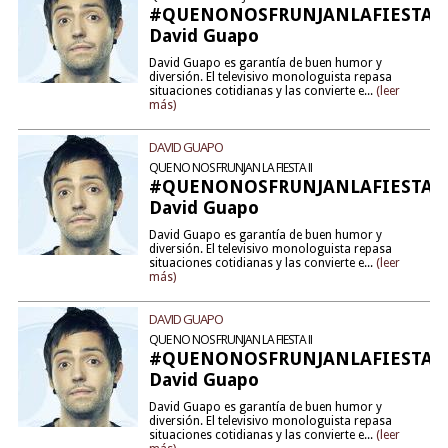
#QUENONOSFRUNJANLAFIESTA2
David Guapo
David Guapo es garantía de buen humor y
diversión. El televisivo monologuista repasa
situaciones cotidianas y las convierte e...
(leer
más)
DAVID GUAPO
QUE NO NOS FRUNJAN LA FIESTA II
#QUENONOSFRUNJANLAFIESTA2
David Guapo
David Guapo es garantía de buen humor y
diversión. El televisivo monologuista repasa
situaciones cotidianas y las convierte e...
(leer
más)
DAVID GUAPO
QUE NO NOS FRUNJAN LA FIESTA II
#QUENONOSFRUNJANLAFIESTA2
David Guapo
David Guapo es garantía de buen humor y
diversión. El televisivo monologuista repasa
situaciones cotidianas y las convierte e...
(leer