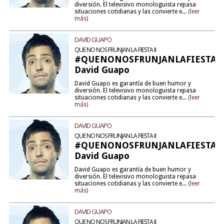
diversión. El televisivo monologuista repasa
situaciones cotidianas y las convierte e...
(leer
más)
DAVID GUAPO
QUE NO NOS FRUNJAN LA FIESTA II
#QUENONOSFRUNJANLAFIESTA2
David Guapo
David Guapo es garantía de buen humor y
diversión. El televisivo monologuista repasa
situaciones cotidianas y las convierte e...
(leer
más)
DAVID GUAPO
QUE NO NOS FRUNJAN LA FIESTA II
#QUENONOSFRUNJANLAFIESTA2
David Guapo
David Guapo es garantía de buen humor y
diversión. El televisivo monologuista repasa
situaciones cotidianas y las convierte e...
(leer
más)
DAVID GUAPO
QUE NO NOS FRUNJAN LA FIESTA II