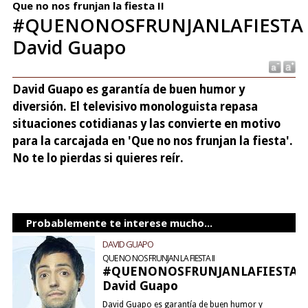
Que no nos frunjan la fiesta II
#QUENONOSFRUNJANLAFIESTA
David Guapo
David Guapo es garantía de buen humor y
diversión. El televisivo monologuista repasa
situaciones cotidianas y las convierte en motivo
para la carcajada en 'Que no nos frunjan la fiesta'.
No te lo pierdas si quieres reír.
Probablemente te interese mucho...
DAVID GUAPO
QUE NO NOS FRUNJAN LA FIESTA II
#QUENONOSFRUNJANLAFIESTA2
David Guapo
David Guapo es garantía de buen humor y