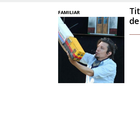
Ti
FAMILIAR
de