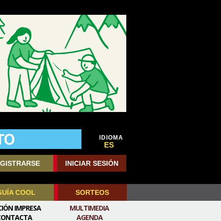
IDIOMA
ES
GISTRARSE
INICIAR SESIÓN
GUÍA COOL
SORTEOS
CIÓN IMPRESA
MULTIMEDIA
CONTACTA
AGENDA