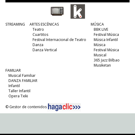
STREAMING
ARTES ESCÉNICAS
MÚSICA
Teatro
BBK LIVE
Cuartitos
Festival Música
Festival Internacional de Teatro
Música Infantil
Danza
Música
Danza Vertical
Festival Música
Musical
365 Jazz Bilbao
Musiketan
FAMILIAR
Musical Familiar
DANZA FAMILIAR
Infantil
Taller Infantil
Opera Txiki
© Gestor de contenidos