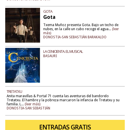
GOTA
Gota
Txema Muñoz presenta Gota. Bajo un techo de
nubes, en la calle un cubo recoge el agua...
(leer
más)
DONOSTIA-SAN SEBASTIÁN BARAKALDO
LA CENICIENTA. EL MUSICAL
BASAURI
TRETATXU
Anita maravillas & Portal 71 cuenta las aventuras del bandorelo
Tretatxu. El hambre y la pobreza marcaron la infancia de Tretatxu y su
familia. L...
(leer más)
DONOSTIA-SAN SEBASTIÁN
ENTRADAS GRATIS