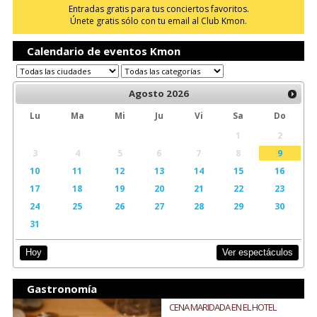
Entradas gratis para tus conciertos favoritos.
Únete gratis sólo con tu email al Club Kmon.
Calendario de eventos Kmon
Agosto
2026
Lu
Ma
Mi
Ju
Vi
Sa
Do
1
2
3
4
5
6
7
8
9
10
11
12
13
14
15
16
17
18
19
20
21
22
23
24
25
26
27
28
29
30
31
Ver espectáculos
Hoy
Gastronomía
CENA MARIDADA EN EL HOTEL