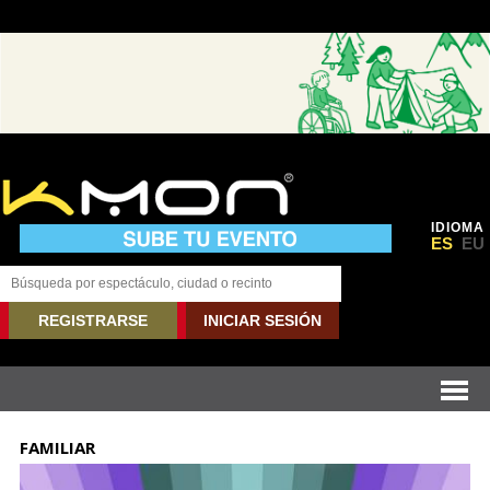
IDIOMA
ES
EU
REGISTRARSE
INICIAR SESIÓN
FAMILIAR