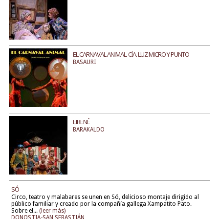
EL CARNAVAL ANIMAL. CÍA. LUZ MICRO Y PUNTO
BASAURI
EIRENÊ
BARAKALDO
SÓ
Circo, teatro y malabares se unen en Só, delicioso montaje dirigido al
público familiar y creado por la compañía gallega Xampatito Pato.
Sobre el...
(leer más)
DONOSTIA-SAN SEBASTIÁN