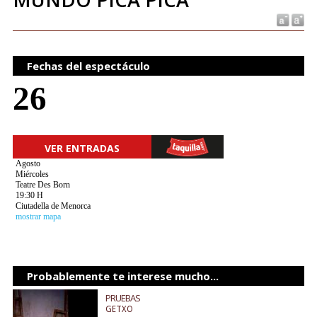
Fechas del espectáculo
26
VER ENTRADAS
Agosto
Miércoles
Teatre Des Born
19:30 H
Ciutadella de Menorca
mostrar mapa
Probablemente te interese mucho...
PRUEBAS
GETXO