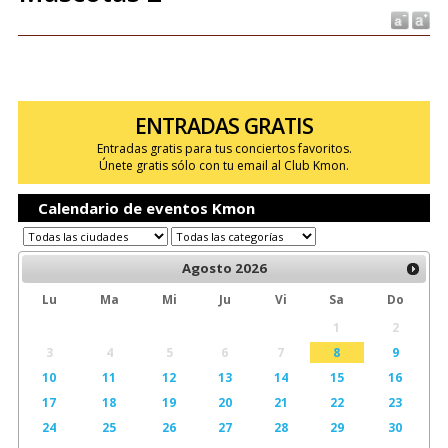
ENTRADAS GRATIS
Entradas gratis para tus conciertos favoritos.
Únete gratis sólo con tu email al Club Kmon.
Calendario de eventos Kmon
Agosto
2026
Lu
Ma
Mi
Ju
Vi
Sa
Do
1
2
3
4
5
6
7
8
9
10
11
12
13
14
15
16
17
18
19
20
21
22
23
24
25
26
27
28
29
30