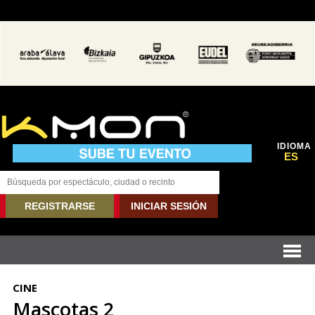
IDIOMA
ES
REGISTRARSE
INICIAR SESIÓN
CINE
Mascotas 2