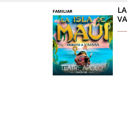
LA
FAMILIAR
V