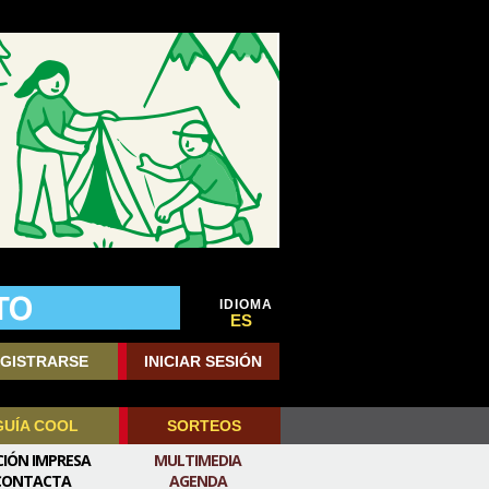
IDIOMA
ES
GISTRARSE
INICIAR SESIÓN
GUÍA COOL
SORTEOS
CIÓN IMPRESA
MULTIMEDIA
CONTACTA
AGENDA