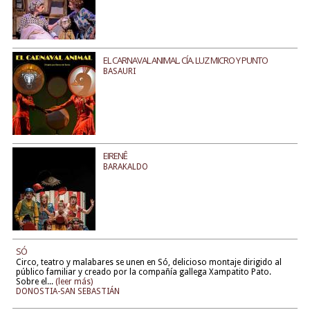
EL CARNAVAL ANIMAL. CÍA. LUZ MICRO Y PUNTO
BASAURI
EIRENÊ
BARAKALDO
SÓ
Circo, teatro y malabares se unen en Só, delicioso montaje dirigido al
público familiar y creado por la compañía gallega Xampatito Pato.
Sobre el...
(leer más)
DONOSTIA-SAN SEBASTIÁN