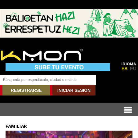
IDIOMA
ES
EU
REGISTRARSE
INICIAR SESIÓN
FAMILIAR