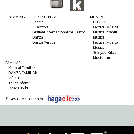
STREAMING
ARTES ESCÉNICAS
MÚSICA
Teatro
BBK LIVE
Cuartitos
Festival Música
Festival Internacional de Teatro
Música Infantil
Danza
Música
Danza Vertical
Festival Música
Musical
365 Jazz Bilbao
Musiketan
FAMILIAR
Musical Familiar
DANZA FAMILIAR
Infantil
Taller Infantil
Opera Txiki
© Gestor de contenidos