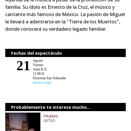
familia. Su ídolo es Ernesto de la Cruz, el músico y
cantante más famoso de México. La pasión de Miguel
le llevará a adentrarse en la "Tierra de los Muertos",
donde conocerá su verdadero legado familiar.
Fechas del espectáculo
21
Agosto
Viernes
Aiete K.E.
11:00 H
Donostia-San Sebastián
mostrar mapa
Probablemente te interese mucho...
PRUEBAS
GETXO