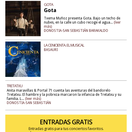
GOTA
Gota
Txema Muñoz presenta Gota. Bajo un techo de
nubes, en la calle un cubo recoge el agua...
(leer
más)
DONOSTIA-SAN SEBASTIÁN BARAKALDO
LA CENICIENTA. EL MUSICAL
BASAURI
TRETATXU
Anita maravillas & Portal 71 cuenta las aventuras del bandorelo
Tretatxu. El hambre y la pobreza marcaron la infancia de Tretatxu y su
familia. L...
(leer más)
DONOSTIA-SAN SEBASTIÁN
ENTRADAS GRATIS
Entradas gratis para tus conciertos favoritos.