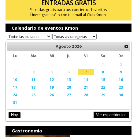
ENTRADAS GRATIS
Entradas gratis para tus conciertos favoritos.
Únete gratis sólo con tu email al Club Kmon.
Calendario de eventos Kmon
Agosto
2026
Lu
Ma
Mi
Ju
Vi
Sa
Do
1
2
3
4
5
6
7
8
9
10
11
12
13
14
15
16
17
18
19
20
21
22
23
24
25
26
27
28
29
30
31
Ver espectáculos
Hoy
Gastronomía