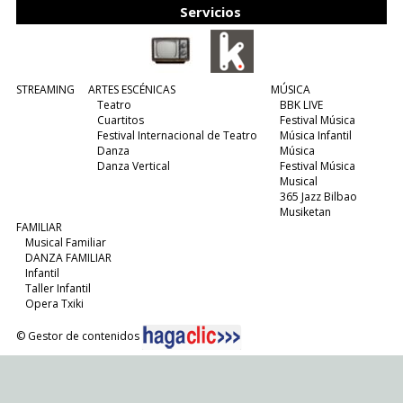
Servicios
STREAMING
ARTES ESCÉNICAS
MÚSICA
Teatro
BBK LIVE
Cuartitos
Festival Música
Festival Internacional de Teatro
Música Infantil
Danza
Música
Danza Vertical
Festival Música
Musical
365 Jazz Bilbao
Musiketan
FAMILIAR
Musical Familiar
DANZA FAMILIAR
Infantil
Taller Infantil
Opera Txiki
© Gestor de contenidos