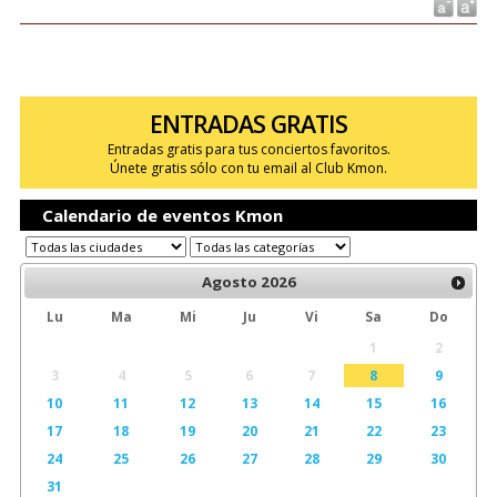
ENTRADAS GRATIS
Entradas gratis para tus conciertos favoritos.
Únete gratis sólo con tu email al Club Kmon.
Calendario de eventos Kmon
Agosto
2026
Lu
Ma
Mi
Ju
Vi
Sa
Do
1
2
3
4
5
6
7
8
9
10
11
12
13
14
15
16
17
18
19
20
21
22
23
24
25
26
27
28
29
30
31