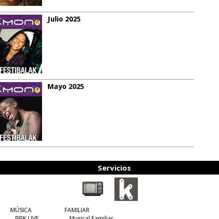
Julio 2025
Mayo 2025
Servicios
MÚSICA
FAMILIAR
BBK LIVE
Musical Familiar