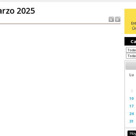
rzo 2025
En
Ún
Ca
Lu
3
10
17
24
31
Ho