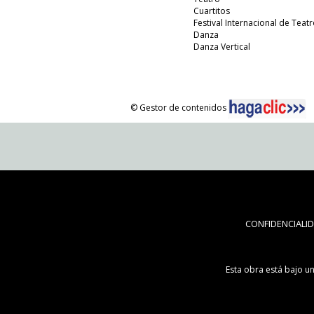
Cuartitos
Festival Internacional de Teatr
Danza
Danza Vertical
© Gestor de contenidos
CONFIDENCIALI
Esta obra está bajo u