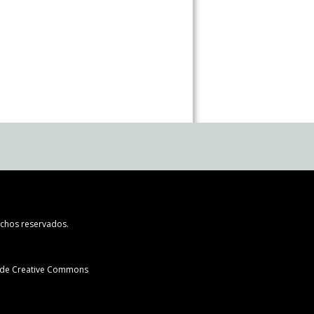
chos reservados.
l de Creative Commons