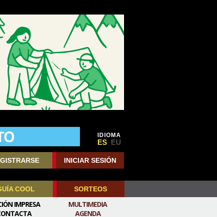
IDIOMA
ES
EU
GISTRARSE
INICIAR SESIÓN
GUÍA COOL
SORTEOS
CIÓN IMPRESA
MULTIMEDIA
CONTACTA
AGENDA