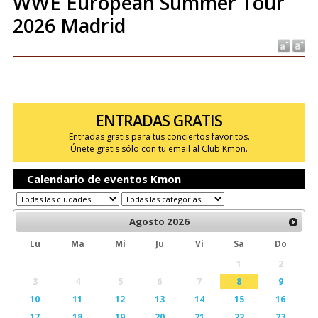
WWE European Summer Tour
2026 Madrid
ENTRADAS GRATIS
Entradas gratis para tus conciertos favoritos.
Únete gratis sólo con tu email al Club Kmon.
Calendario de eventos Kmon
Agosto
2026
Lu
Ma
Mi
Ju
Vi
Sa
Do
1
2
3
4
5
6
7
8
9
10
11
12
13
14
15
16
17
18
19
20
21
22
23