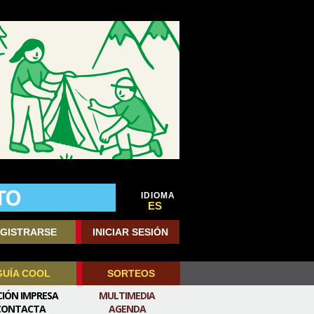
IDIOMA
ES
GISTRARSE
INICIAR SESIÓN
GUÍA COOL
SORTEOS
CIÓN IMPRESA
MULTIMEDIA
CONTACTA
AGENDA