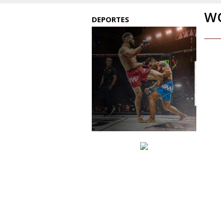
W
DEPORTES