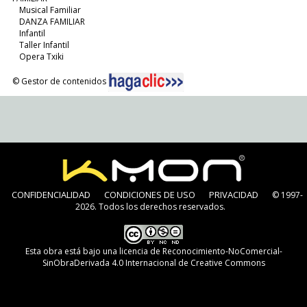
Musical Familiar
DANZA FAMILIAR
Infantil
Taller Infantil
Opera Txiki
© Gestor de contenidos
CONFIDENCIALIDAD
CONDICIONES DE USO
PRIVACIDAD
© 1997-
2026. Todos los derechos reservados.
Esta obra está bajo una
licencia de Reconocimiento-NoComercial-
SinObraDerivada 4.0 Internacional de Creative Commons