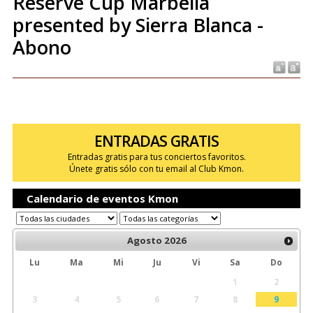
Reserve Cup Marbella
presented by Sierra Blanca -
Abono
ENTRADAS GRATIS
Entradas gratis para tus conciertos favoritos.
Únete gratis sólo con tu email al Club Kmon.
Calendario de eventos Kmon
Agosto
2026
Lu
Ma
Mi
Ju
Vi
Sa
Do
1
2
3
4
5
6
7
8
9