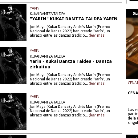
YARIN
Ga
KUKAI DANTZA TALDEA
"YARIN" KUKAI DANTZA TALDEA YARIN
Jon Maya (Kukai Danza) y Andrés Marín (Premio
Nacional de Danza 2022) han creado 'Yarín', un
abrazo entre las danzas tradicio...
(leer más)
YARIN
KUKAI DANTZA TALDEA
Yarin - Kukai Dantza Taldea - Dantza
zirkuitua
Jon Maya (Kukai Danza) y Andrés Marín (Premio
Nacional de Danza 2022) han creado 'Yarín', un
CENA 
abrazo entre las danzas tradicio...
(leer más)
CON B
CENA
YARIN
KUKAI DANTZA TALDEA
Jon Maya (Kukai Danza) y Andrés Marín (Premio
Los v
Nacional de Danza 2022) han creado 'Yarín', un
parti
abrazo entre las danzas tradicio...
(leer más)
de la
singu