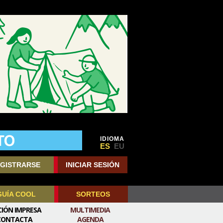
IDIOMA
ES
EU
GISTRARSE
INICIAR SESIÓN
GUÍA COOL
SORTEOS
CIÓN IMPRESA
MULTIMEDIA
CONTACTA
AGENDA