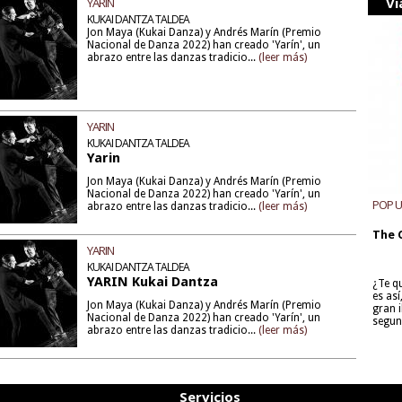
Vi
YARIN
KUKAI DANTZA TALDEA
Jon Maya (Kukai Danza) y Andrés Marín (Premio
Nacional de Danza 2022) han creado 'Yarín', un
abrazo entre las danzas tradicio...
(leer más)
YARIN
KUKAI DANTZA TALDEA
Yarin
Jon Maya (Kukai Danza) y Andrés Marín (Premio
Nacional de Danza 2022) han creado 'Yarín', un
POP 
abrazo entre las danzas tradicio...
(leer más)
The 
YARIN
KUKAI DANTZA TALDEA
YARIN Kukai Dantza
¿Te q
es as
Jon Maya (Kukai Danza) y Andrés Marín (Premio
gran i
Nacional de Danza 2022) han creado 'Yarín', un
segun
abrazo entre las danzas tradicio...
(leer más)
Servicios