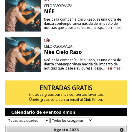
CIELO RASO DANZA
NÉE
Neé, de la compañía Cielo Raso, es una obra de
danza contemporánea nacida del impacto de
noticias que, pese a su dureza, desp...
(leer más)
NÉE
CIELO RASO DANZA
Née Cielo Raso
Neé, de la compañía Cielo Raso, es una obra de
danza contemporánea nacida del impacto de
noticias que, pese a su dureza, desp...
(leer más)
ENTRADAS GRATIS
Entradas gratis para tus conciertos favoritos.
Únete gratis sólo con tu email al Club Kmon.
Calendario de eventos Kmon
Agosto
2026