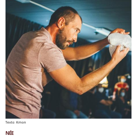
Texto: Kmon
NÉE