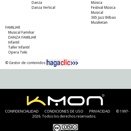
Danza
Música
Danza Vertical
Festival Música
Musical
365 Jazz Bilbao
Musiketan
FAMILIAR
Musical Familiar
DANZA FAMILIAR
Infantil
Taller Infantil
Opera Txiki
© Gestor de contenidos
CONFIDENCIALIDAD
CONDICIONES DE USO
PRIVACIDAD
© 1997-
2026. Todos los derechos reservados.