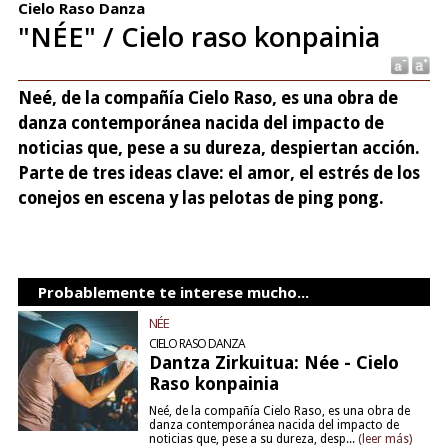
Cielo Raso Danza
"NÉE" / Cielo raso konpainia
Neé, de la compañía Cielo Raso, es una obra de
danza contemporánea nacida del impacto de
noticias que, pese a su dureza, despiertan acción.
Parte de tres ideas clave: el amor, el estrés de los
conejos en escena y las pelotas de ping pong.
Probablemente te interese mucho...
NÉE
CIELO RASO DANZA
Dantza Zirkuitua: Née - Cielo
Raso konpainia
Neé, de la compañía Cielo Raso, es una obra de
danza contemporánea nacida del impacto de
noticias que, pese a su dureza, desp...
(leer más)