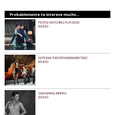
Probablemente te interese mucho...
PEOPLE WATCHING: PLAY DEAD
BILBAO
NATIONAL THEATER MANNHEIM TANZ
BILBAO
SARA BARAS: INFINITA
BILBAO