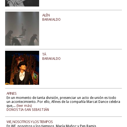
ALÉN
BARAKALDO
TÁ
BARAKALDO
AFINES
En un momento de tanta división, presenciar un acto de unión es todo
un acontecimiento. Por ello, Afines de la compañía Marcat Dance celebra
que,...
(leer más)
DONOSTIA-SAN SEBASTIÁN
WE, NOSOTROS Y LOS TIEMPOS
En WE, nosotros y los tiempos, María Muñoz y Pep Ramis