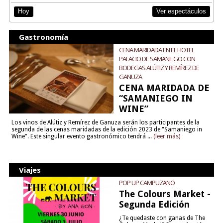
Ver espectáculos
Hoy
Gastronomía
CENA MARIDADA EN EL HOTEL
PALACIO DE SAMANIEGO CON
BODEGAS ALÚTIZ Y REMÍREZ DE
GANUZA
CENA MARIDADA DE
“SAMANIEGO IN
WINE”
Los vinos de Alútiz y Remírez de Ganuza serán los participantes de la
segunda de las cenas maridadas de la edición 2023 de "Samaniego in
Wine". Este singular evento gastronómico tendrá ...
(leer más)
Viajes
POP UP CAMPUZANO
The Colours Market -
Segunda Edición
¿Te quedaste con ganas de The