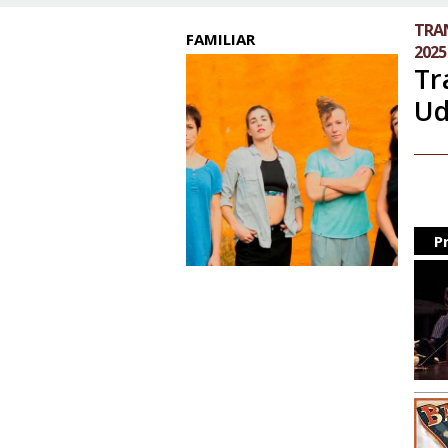
TRAN
FAMILIAR
2025
Tr
Ud
P