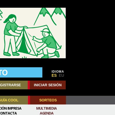
IDIOMA
ES
EU
GISTRARSE
INICIAR SESIÓN
GUÍA COOL
SORTEOS
CIÓN IMPRESA
MULTIMEDIA
CONTACTA
AGENDA