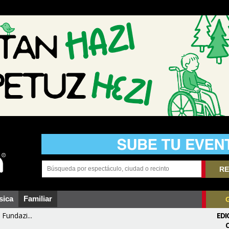
RE
sica
Familiar
Fundazi...
EDI