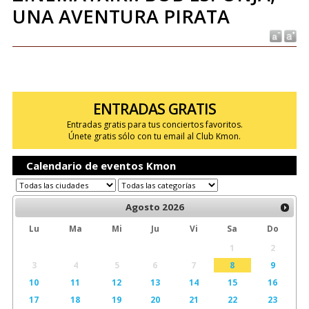
UNA AVENTURA PIRATA
ENTRADAS GRATIS
Entradas gratis para tus conciertos favoritos.
Únete gratis sólo con tu email al Club Kmon.
Calendario de eventos Kmon
Agosto
2026
Lu
Ma
Mi
Ju
Vi
Sa
Do
1
2
3
4
5
6
7
8
9
10
11
12
13
14
15
16
17
18
19
20
21
22
23