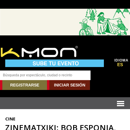
IDIOMA
ES
REGISTRARSE
INICIAR SESIÓN
CINE
ZINEMATXIKI: BOB ESPONJA,