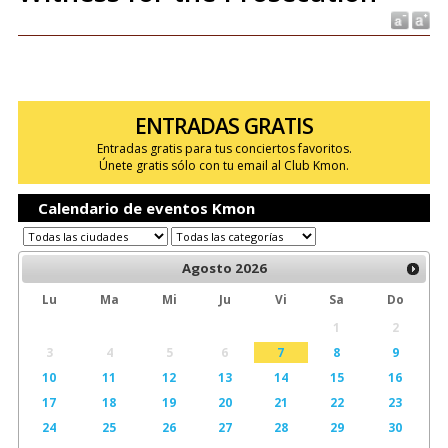
ENTRADAS GRATIS
Entradas gratis para tus conciertos favoritos.
Únete gratis sólo con tu email al Club Kmon.
Calendario de eventos Kmon
Agosto
2026
Lu
Ma
Mi
Ju
Vi
Sa
Do
1
2
3
4
5
6
7
8
9
10
11
12
13
14
15
16
17
18
19
20
21
22
23
24
25
26
27
28
29
30