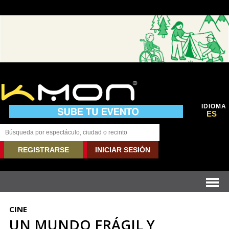
IDIOMA
ES
REGISTRARSE
INICIAR SESIÓN
CINE
UN MUNDO FRÁGIL Y