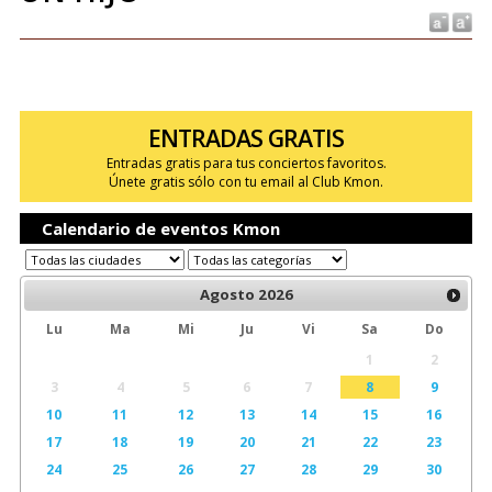
ENTRADAS GRATIS
Entradas gratis para tus conciertos favoritos.
Únete gratis sólo con tu email al Club Kmon.
Calendario de eventos Kmon
Agosto
2026
Lu
Ma
Mi
Ju
Vi
Sa
Do
1
2
3
4
5
6
7
8
9
10
11
12
13
14
15
16
17
18
19
20
21
22
23
24
25
26
27
28
29
30