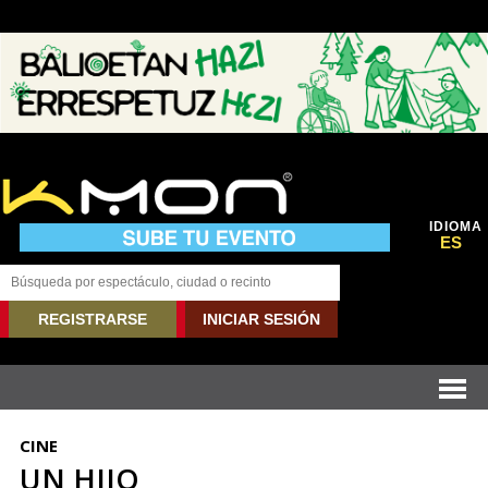
IDIOMA
ES
REGISTRARSE
INICIAR SESIÓN
CINE
UN HIJO