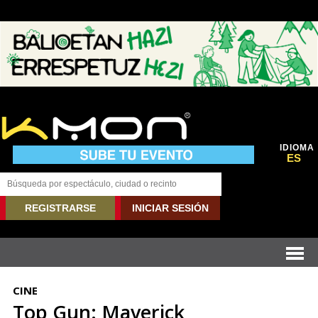
IDIOMA
ES
REGISTRARSE
INICIAR SESIÓN
CINE
Top Gun: Maverick