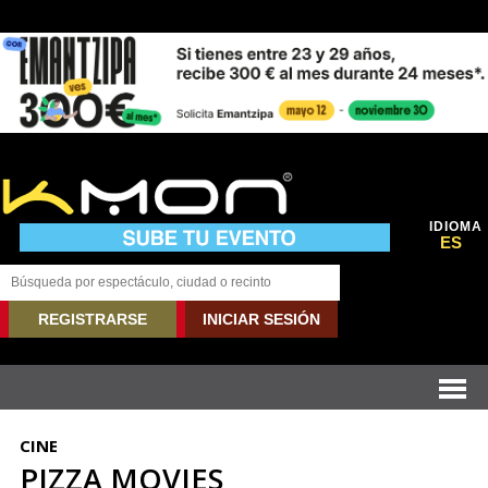
IDIOMA
ES
REGISTRARSE
INICIAR SESIÓN
CINE
PIZZA MOVIES