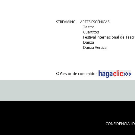
STREAMING
ARTES ESCÉNICAS
Teatro
Cuartitos
Festival Internacional de Teatr
Danza
Danza Vertical
© Gestor de contenidos
CONFIDENCIALI