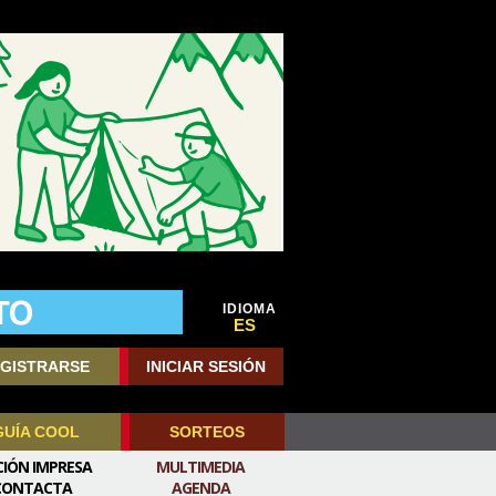
IDIOMA
ES
GISTRARSE
INICIAR SESIÓN
GUÍA COOL
SORTEOS
CIÓN IMPRESA
MULTIMEDIA
CONTACTA
AGENDA