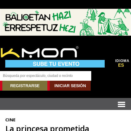
IDIOMA
ES
REGISTRARSE
INICIAR SESIÓN
CINE
La princesa prometida