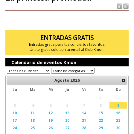
ENTRADAS GRATIS
Entradas gratis para tus conciertos favoritos.
Únete gratis sólo con tu email al Club Kmon.
Calendario de eventos Kmon
Agosto
2026
Lu
Ma
Mi
Ju
Vi
Sa
Do
1
2
3
4
5
6
7
8
9
10
11
12
13
14
15
16
17
18
19
20
21
22
23
24
25
26
27
28
29
30