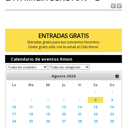
ENTRADAS GRATIS
Entradas gratis para tus conciertos favoritos.
Únete gratis sólo con tu email al Club Kmon.
Calendario de eventos Kmon
Agosto
2026
Lu
Ma
Mi
Ju
Vi
Sa
Do
1
2
3
4
5
6
7
8
9
10
11
12
13
14
15
16
17
18
19
20
21
22
23
24
25
26
27
28
29
30