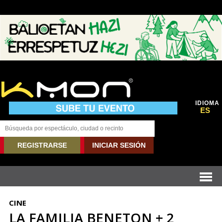
IDIOMA
ES
REGISTRARSE
INICIAR SESIÓN
CINE
LA FAMILIA BENETON + 2