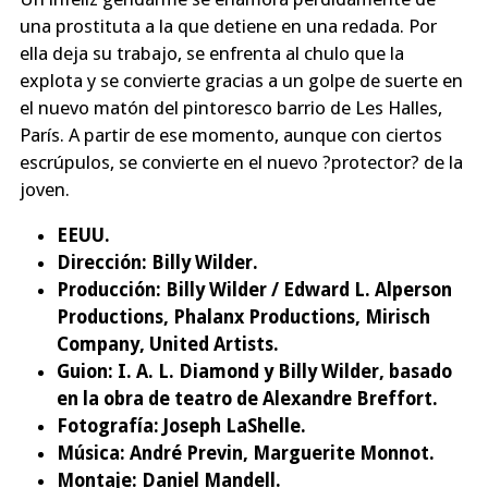
una prostituta a la que detiene en una redada. Por
ella deja su trabajo, se enfrenta al chulo que la
explota y se convierte gracias a un golpe de suerte en
el nuevo matón del pintoresco barrio de Les Halles,
París. A partir de ese momento, aunque con ciertos
escrúpulos, se convierte en el nuevo ?protector? de la
joven.
EEUU.
Dirección:
Billy Wilder.
Producción:
Billy Wilder / Edward L. Alperson
Productions, Phalanx Productions, Mirisch
Company, United Artists.
Guion:
I. A. L. Diamond y Billy Wilder, basado
en la obra de teatro de Alexandre Breffort.
Fotografía:
Joseph LaShelle.
Música:
André Previn, Marguerite Monnot.
Montaje:
Daniel Mandell.