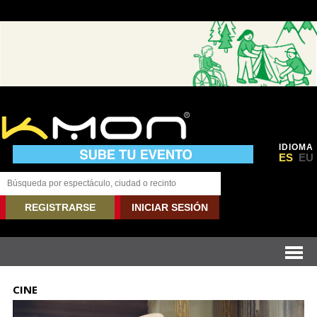
IDIOMA
ES
EU
REGISTRARSE
INICIAR SESIÓN
CINE