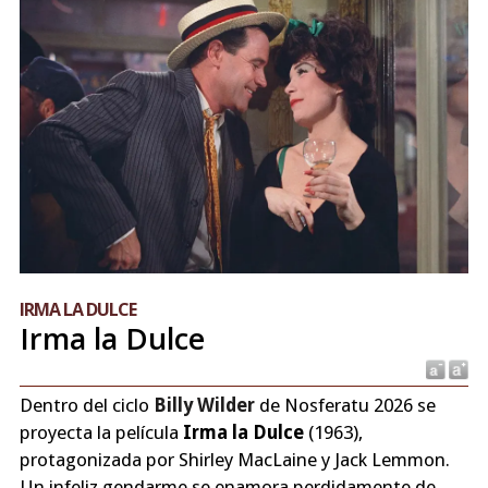
IRMA LA DULCE
Irma la Dulce
Dentro del ciclo
Billy Wilder
de Nosferatu 2026 se
proyecta la película
Irma la Dulce
(1963),
protagonizada por Shirley MacLaine y Jack Lemmon.
Un infeliz gendarme se enamora perdidamente de