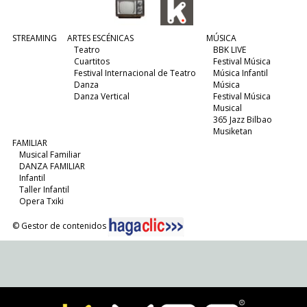
STREAMING
ARTES ESCÉNICAS
MÚSICA
Teatro
BBK LIVE
Cuartitos
Festival Música
Festival Internacional de Teatro
Música Infantil
Danza
Música
Danza Vertical
Festival Música
Musical
365 Jazz Bilbao
Musiketan
FAMILIAR
Musical Familiar
DANZA FAMILIAR
Infantil
Taller Infantil
Opera Txiki
© Gestor de contenidos