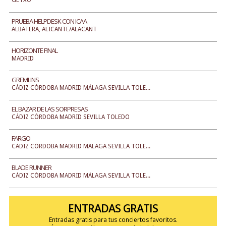
GETXO
PRUEBA HELPDESK CON ICAA
ALBATERA, ALICANTE/ALACANT
HORIZONTE FINAL
MADRID
GREMLINS
CÁDIZ CÓRDOBA MADRID MÁLAGA SEVILLA TOLE...
EL BAZAR DE LAS SORPRESAS
CÁDIZ CÓRDOBA MADRID SEVILLA TOLEDO
FARGO
CÁDIZ CÓRDOBA MADRID MÁLAGA SEVILLA TOLE...
BLADE RUNNER
CÁDIZ CÓRDOBA MADRID MÁLAGA SEVILLA TOLE...
ENTRADAS GRATIS
Entradas gratis para tus conciertos favoritos.