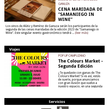
GANUZA
CENA MARIDADA DE
“SAMANIEGO IN
WINE”
Los vinos de Alútiz y Remírez de Ganuza serán los participantes de la
segunda de las cenas maridadas de la edición 2023 de "Samaniego in
Wine". Este singular evento gastronómico tendrá ...
(leer más)
Viajes
POP UP CAMPUZANO
The Colours Market -
Segunda Edición
¿Te quedaste con ganas de The
Colours Market? Si es así, estás
de suerte, porque anunciamos
con gran ilusión que vuelve a
nuestro espacio, en una segunda
edición y viene para quedarse....
(leer más)
Servicios