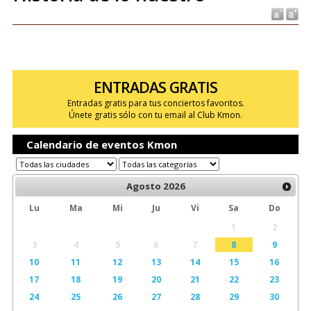
ENTRADAS GRATIS
Entradas gratis para tus conciertos favoritos.
Únete gratis sólo con tu email al Club Kmon.
Calendario de eventos Kmon
Agosto
2026
Lu
Ma
Mi
Ju
Vi
Sa
Do
1
2
3
4
5
6
7
8
9
10
11
12
13
14
15
16
17
18
19
20
21
22
23
24
25
26
27
28
29
30