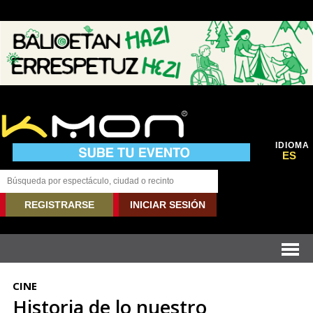
IDIOMA
ES
REGISTRARSE
INICIAR SESIÓN
CINE
Historia de lo nuestro