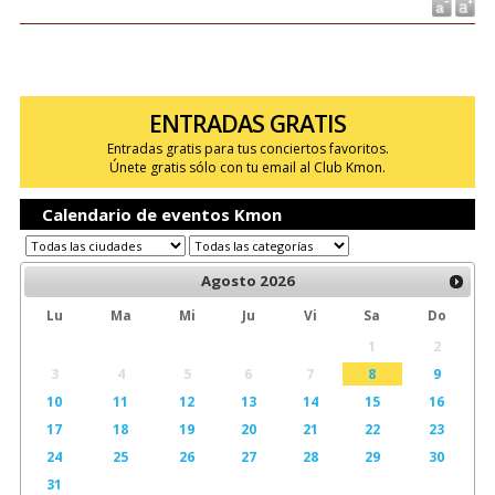
ENTRADAS GRATIS
Entradas gratis para tus conciertos favoritos.
Únete gratis sólo con tu email al Club Kmon.
Calendario de eventos Kmon
Agosto
2026
Lu
Ma
Mi
Ju
Vi
Sa
Do
1
2
3
4
5
6
7
8
9
10
11
12
13
14
15
16
17
18
19
20
21
22
23
24
25
26
27
28
29
30
31