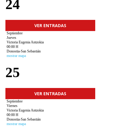
24
VER ENTRADAS
Septiembre
Jueves
Victoria Eugenia Antzokia
00:00 H
Donostia-San Sebastián
mostrar mapa
25
VER ENTRADAS
Septiembre
Viernes
Victoria Eugenia Antzokia
00:00 H
Donostia-San Sebastián
mostrar mapa