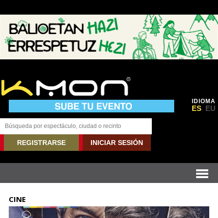
IDIOMA
ES
EU
REGISTRARSE
INICIAR SESIÓN
CINE