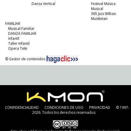
Danza Vertical
Festival Música
Musical
365 Jazz Bilbao
Musiketan
FAMILIAR
Musical Familiar
DANZA FAMILIAR
Infantil
Taller Infantil
Opera Txiki
© Gestor de contenidos
CONFIDENCIALIDAD
CONDICIONES DE USO
PRIVACIDAD
© 1997-
2026. Todos los derechos reservados.