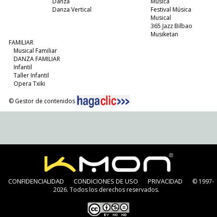
Danza
Música
Danza Vertical
Festival Música
Musical
365 Jazz Bilbao
Musiketan
FAMILIAR
Musical Familiar
DANZA FAMILIAR
Infantil
Taller Infantil
Opera Txiki
© Gestor de contenidos
CONFIDENCIALIDAD
CONDICIONES DE USO
PRIVACIDAD
© 1997-
2026. Todos los derechos reservados.