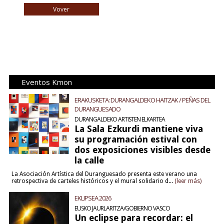
Vover
Eventos Kmon
ERAKUSKETA: DURANGALDEKO HAITZAK / PEÑAS DEL
DURANGUESADO
DURANGALDEKO ARTISTEN ELKARTEA
La Sala Ezkurdi mantiene viva
su programación estival con
dos exposiciones visibles desde
la calle
La Asociación Artística del Duranguesado presenta este verano una
retrospectiva de carteles históricos y el mural solidario d...
(leer más)
EKLIPSEA 2026
EUSKO JAURLARITZA/GOBIERNO VASCO
Un eclipse para recordar: el