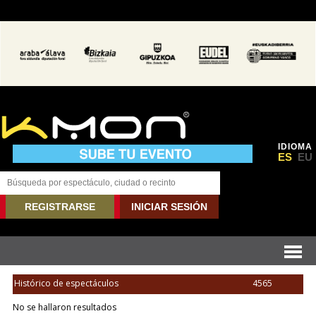
IDIOMA
ES
EU
REGISTRARSE
INICIAR SESIÓN
Histórico de espectáculos
4565
No se hallaron resultados