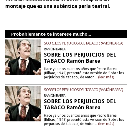
montaje que es una auténtica perla teatral.
Probablemente te interese mucho...
SOBRE LOS PERJUICIOS DEL TABACO (RAMÓN BAREA)
RAMÓN BAREA
SOBRE LOS PERJUICIOS DEL
TABACO Ramón Barea
Hace ya unos cuantos años que Pedro Barea
(Bilbao, 1949) presentó esta versión de ‘Sobre los
perjuicios del tabaco’, de Anton...
(leer más)
SOBRE LOS PERJUICIOS DEL TABACO (RAMÓN BAREA)
RAMÓN BAREA
SOBRE LOS PERJUICIOS DEL
TABACO Ramón Barea
Hace ya unos cuantos años que Pedro Barea
(Bilbao, 1949) presentó esta versión de ‘Sobre los
perjuicios del tabaco’, de Anton...
(leer más)