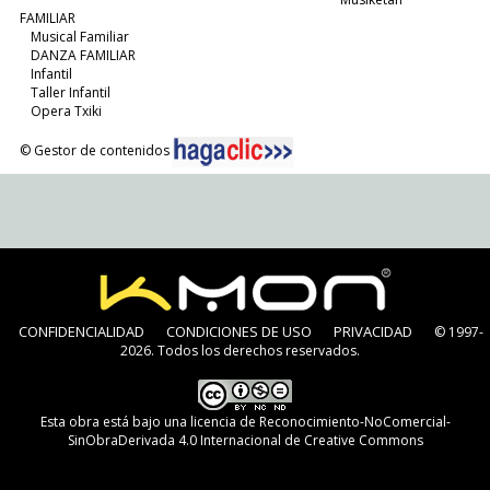
FAMILIAR
Musical Familiar
DANZA FAMILIAR
Infantil
Taller Infantil
Opera Txiki
© Gestor de contenidos
CONFIDENCIALIDAD
CONDICIONES DE USO
PRIVACIDAD
© 1997-
2026. Todos los derechos reservados.
Esta obra está bajo una
licencia de Reconocimiento-NoComercial-
SinObraDerivada 4.0 Internacional de Creative Commons