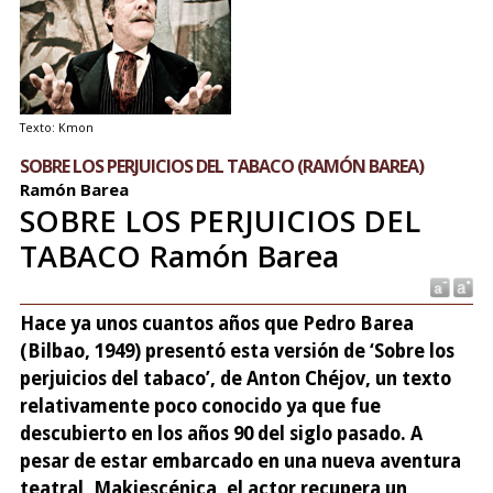
Texto: Kmon
SOBRE LOS PERJUICIOS DEL TABACO (RAMÓN BAREA)
Ramón Barea
SOBRE LOS PERJUICIOS DEL
TABACO Ramón Barea
Hace ya unos cuantos años que Pedro Barea
(Bilbao, 1949) presentó esta versión de ‘Sobre los
perjuicios del tabaco’, de Anton Chéjov, un texto
relativamente poco conocido ya que fue
descubierto en los años 90 del siglo pasado. A
pesar de estar embarcado en una nueva aventura
teatral, Makiescénica, el actor recupera un