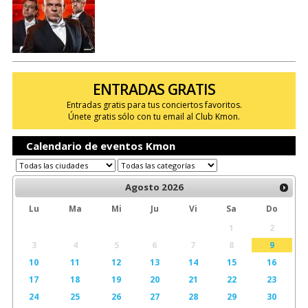
ENTRADAS GRATIS
Entradas gratis para tus conciertos favoritos.
Únete gratis sólo con tu email al Club Kmon.
Calendario de eventos Kmon
Agosto
2026
Lu
Ma
Mi
Ju
Vi
Sa
Do
1
2
3
4
5
6
7
8
9
10
11
12
13
14
15
16
17
18
19
20
21
22
23
24
25
26
27
28
29
30