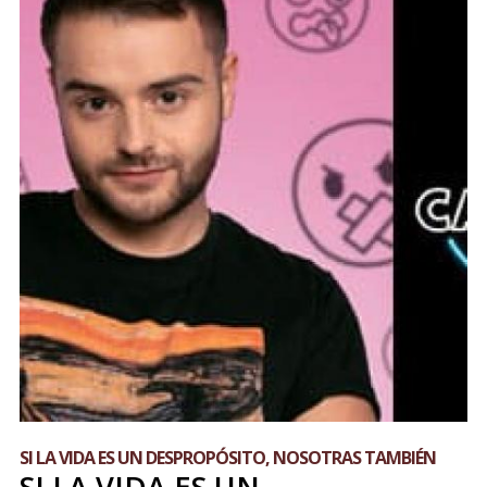
SI LA VIDA ES UN DESPROPÓSITO, NOSOTRAS TAMBIÉN
SI LA VIDA ES UN