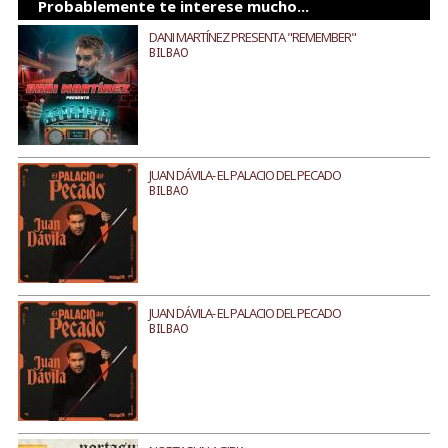
Probablemente te interese mucho...
DANI MARTÍNEZ PRESENTA "REMEMBER"
BILBAO
JUAN DÁVILA- EL PALACIO DEL PECADO
BILBAO
JUAN DÁVILA- EL PALACIO DEL PECADO
BILBAO