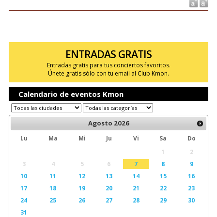
ENTRADAS GRATIS
Entradas gratis para tus conciertos favoritos.
Únete gratis sólo con tu email al Club Kmon.
Calendario de eventos Kmon
Agosto
2026
Lu
Ma
Mi
Ju
Vi
Sa
Do
1
2
3
4
5
6
7
8
9
10
11
12
13
14
15
16
17
18
19
20
21
22
23
24
25
26
27
28
29
30
31