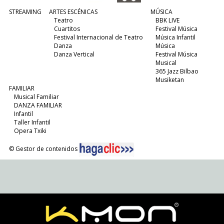
STREAMING
ARTES ESCÉNICAS
MÚSICA
Teatro
BBK LIVE
Cuartitos
Festival Música
Festival Internacional de Teatro
Música Infantil
Danza
Música
Danza Vertical
Festival Música
Musical
365 Jazz Bilbao
Musiketan
FAMILIAR
Musical Familiar
DANZA FAMILIAR
Infantil
Taller Infantil
Opera Txiki
© Gestor de contenidos