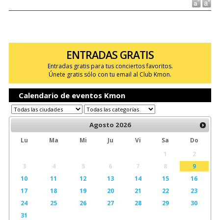
ENTRADAS GRATIS
Entradas gratis para tus conciertos favoritos.
Únete gratis sólo con tu email al Club Kmon.
Calendario de eventos Kmon
Agosto
2026
Lu
Ma
Mi
Ju
Vi
Sa
Do
1
2
3
4
5
6
7
8
9
10
11
12
13
14
15
16
17
18
19
20
21
22
23
24
25
26
27
28
29
30
31