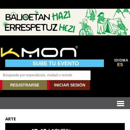
IDIOMA
ES
REGISTRARSE
INICIAR SESIÓN
ARTE