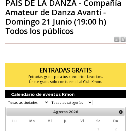
PAÍS DE LA DANZA - Compañía
Amateur de Danza Avanti -
Domingo 21 Junio (19:00 h)
Todos los públicos
ENTRADAS GRATIS
Entradas gratis para tus conciertos favoritos.
Únete gratis sólo con tu email al Club Kmon.
Calendario de eventos Kmon
Agosto
2026
Lu
Ma
Mi
Ju
Vi
Sa
Do
1
2