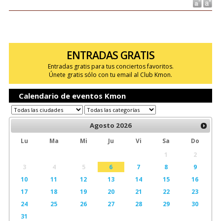
ENTRADAS GRATIS
Entradas gratis para tus conciertos favoritos.
Únete gratis sólo con tu email al Club Kmon.
Calendario de eventos Kmon
Agosto
2026
Lu
Ma
Mi
Ju
Vi
Sa
Do
1
2
3
4
5
6
7
8
9
10
11
12
13
14
15
16
17
18
19
20
21
22
23
24
25
26
27
28
29
30
31