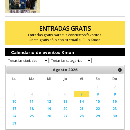
ENTRADAS GRATIS
Entradas gratis para tus conciertos favoritos.
Únete gratis sólo con tu email al Club Kmon.
Calendario de eventos Kmon
Agosto
2026
Lu
Ma
Mi
Ju
Vi
Sa
Do
1
2
3
4
5
6
7
8
9
10
11
12
13
14
15
16
17
18
19
20
21
22
23
24
25
26
27
28
29
30
31