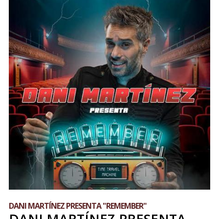
DANI MARTÍNEZ PRESENTA "REMEMBER"
DANI MARTÍNEZ PRESENTA