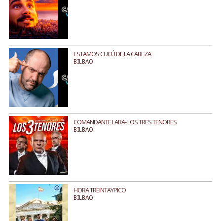
ESTAMOS CUCÚ DE LA CABEZA
BILBAO
COMANDANTE LARA- LOS TRES TENORES
BILBAO
HORA TREINTAYPICO
BILBAO