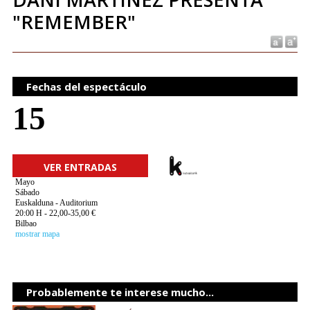
"REMEMBER"
Fechas del espectáculo
15
VER ENTRADAS
Mayo
Sábado
Euskalduna - Auditorium
20:00 H - 22,00-35,00 €
Bilbao
mostrar mapa
Probablemente te interese mucho...