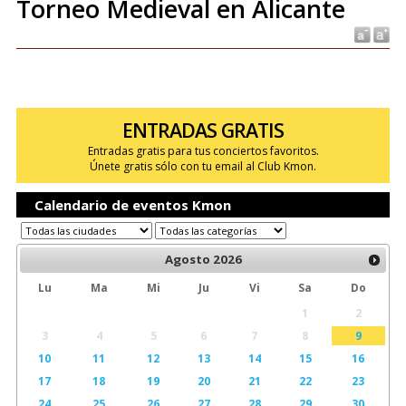
Torneo Medieval en Alicante
ENTRADAS GRATIS
Entradas gratis para tus conciertos favoritos.
Únete gratis sólo con tu email al Club Kmon.
Calendario de eventos Kmon
Agosto
2026
Lu
Ma
Mi
Ju
Vi
Sa
Do
1
2
3
4
5
6
7
8
9
10
11
12
13
14
15
16
17
18
19
20
21
22
23
24
25
26
27
28
29
30