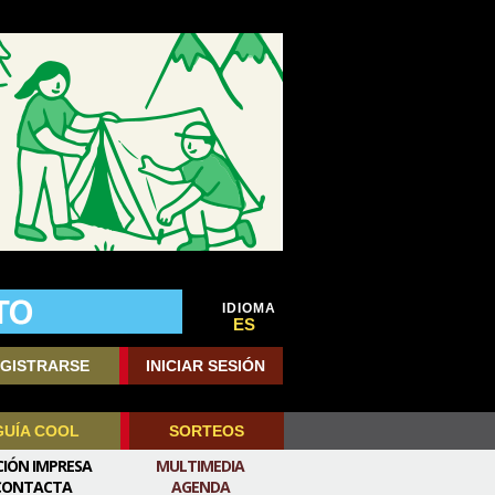
IDIOMA
ES
GISTRARSE
INICIAR SESIÓN
GUÍA COOL
SORTEOS
CIÓN IMPRESA
MULTIMEDIA
CONTACTA
AGENDA