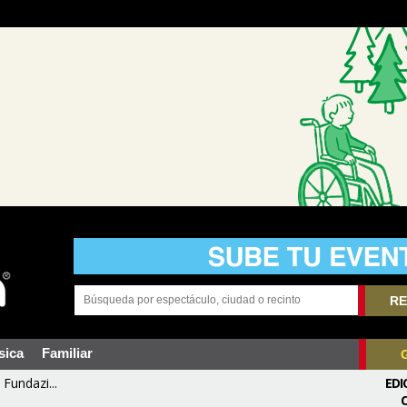
RE
sica
Familiar
Fundazi...
EDI