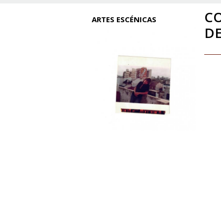
CO
ARTES ESCÉNICAS
D