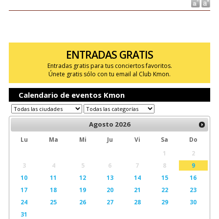
ENTRADAS GRATIS
Entradas gratis para tus conciertos favoritos.
Únete gratis sólo con tu email al Club Kmon.
Calendario de eventos Kmon
Agosto
2026
Lu
Ma
Mi
Ju
Vi
Sa
Do
1
2
3
4
5
6
7
8
9
10
11
12
13
14
15
16
17
18
19
20
21
22
23
24
25
26
27
28
29
30
31